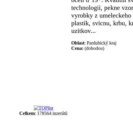
technologii, pekne vzor
vyrobky z umeleckeho k
plastik, svicnu, krbu, 
uzitkov...
Oblast
: Pardubický kraj
Cena:
(dohodou)
Celkem
: 178564 inzerátů