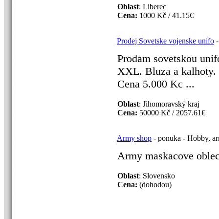
Oblast
: Liberec
Cena:
1000 Kč / 41.15€
Prodej Sovetske vojenske unifo
-
Prodam sovetskou unifo
XXL. Bluza a kalhoty.
Cena 5.000 Kc ...
Oblast
: Jihomoravský kraj
Cena:
50000 Kč / 2057.61€
Army shop
- ponuka - Hobby, ar
Army maskacove oblece
Oblast
: Slovensko
Cena:
(dohodou)