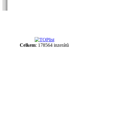
Celkem
: 178564 inzerátů