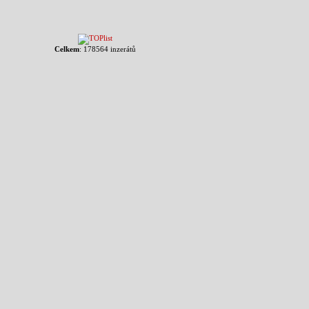
Celkem
: 178564 inzerátů