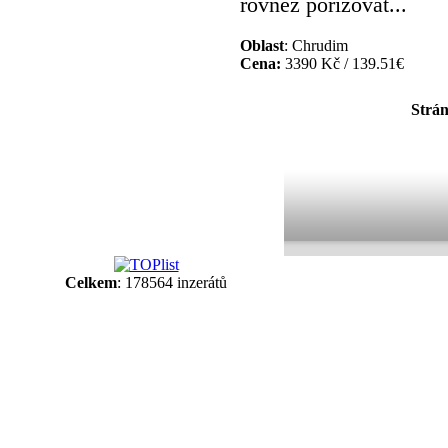
rovnez porizovat...
Oblast
: Chrudim
Cena:
3390 Kč / 139.51€
Strá
Celkem
: 178564 inzerátů