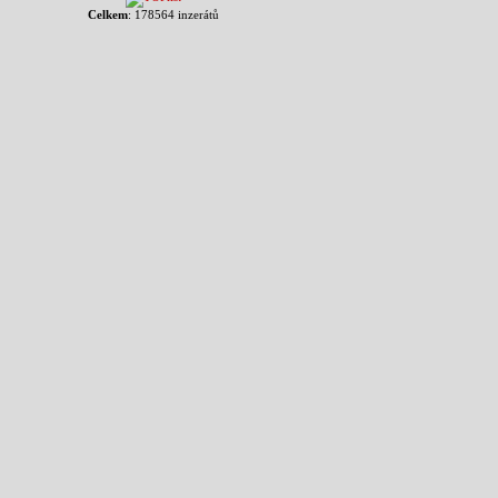
Celkem
: 178564 inzerátů